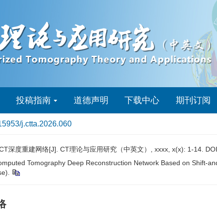
投稿指南
道德声明
下载中心
期刊订阅
15953/j.ctta.2026.060
重建网络[J]. CT理论与应用研究（中英文）, xxxx, x(x): 1-14. DOI
omputed Tomography Deep Reconstruction Network Based on Shift-and-A
se).
络