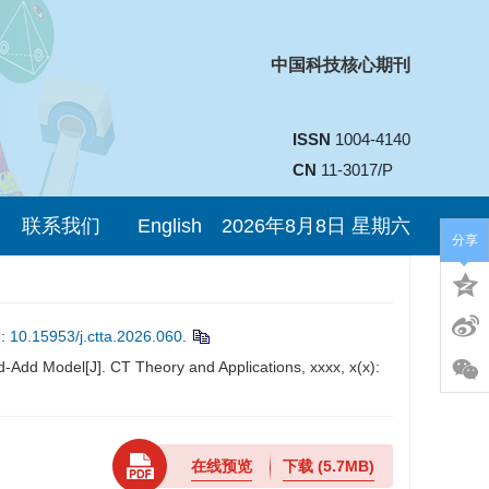
中国科技核心期刊
ISSN
1004-4140
CN
11-3017/P
联系我们
English
2026年8月8日 星期六
分享
:
10.15953/j.ctta.2026.060
.
dd Model[J]. CT Theory and Applications, xxxx, x(x):
在线预览
下载
(5.7MB)