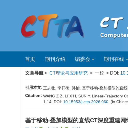
首页
期刊介绍
编委会
期刊在线
文章导航
>
CT理论与应用研究
> 一校 > DOI:
10.
引用本文:
王志壮, 李轩衡, 孙怡. 基于移动-叠加模型的直线CT深度
Citation:
WANG Z Z, LI X H, SUN Y. Linear-Trajectory C
1-14. DOI:
10.15953/j.ctta.2026.060
. (in Chine
基于移动-叠加模型的直线CT深度重建网