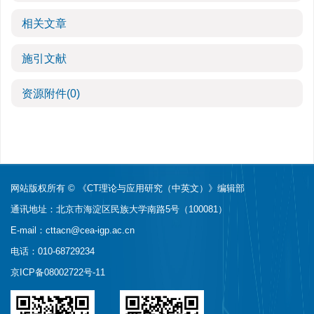
相关文章
施引文献
资源附件
(0)
网站版权所有 © 《CT理论与应用研究（中英文）》编辑部
通讯地址：北京市海淀区民族大学南路5号（100081）
E-mail：
cttacn@cea-igp.ac.cn
电话：010-68729234
京ICP备08002722号-11