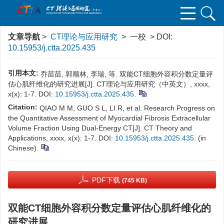
文章导航
>
CT理论与应用研究
> 一校 > DOI:
10.15953/j.ctta.2025.435
引用本文:
乔苗苗, 郭顺林, 李瑞, 等. 双能CT细胞外容积分数定量评
估心肌纤维化的研究进展[J]. CT理论与应用研究（中英文）, xxxx,
x(x): 1-7. DOI:
10.15953/j.ctta.2025.435
.
Citation:
QIAO M M, GUO S L, LI R, et al. Research Progress on
the Quantitative Assessment of Myocardial Fibrosis Extracellular
Volume Fraction Using Dual-Energy CT[J]. CT Theory and
Applications, xxxx, x(x): 1-7. DOI:
10.15953/j.ctta.2025.435
. (in
Chinese).
PDF下载
(745 KB)
双能CT细胞外容积分数定量评估心肌纤维化的
研究进展