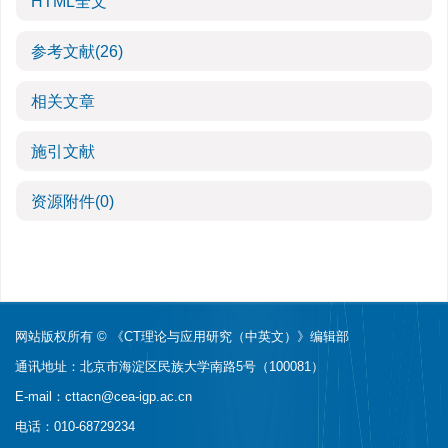
HTML全文
参考文献
(26)
相关文章
施引文献
资源附件
(0)
网站版权所有 © 《CT理论与应用研究（中英文）》编辑部
通讯地址：北京市海淀区民族大学南路5号（100081）
E-mail：
cttacn@cea-igp.ac.cn
电话：010-68729234