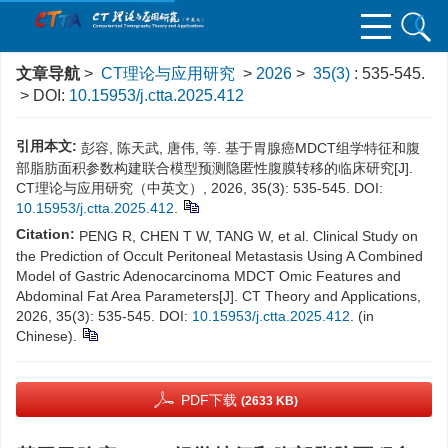
文章导航
>
CT理论与应用研究
>
2026
>
35(3)
: 535-545.
> DOI:
10.15953/j.ctta.2025.412
引用本文:
彭容, 陈天武, 唐伟, 等. 基于胃腺癌MDCT组学特征和腹
部脂肪面积参数构建联合模型预测隐匿性腹膜转移的临床研究[J].
CT理论与应用研究（中英文）, 2026, 35(3): 535-545. DOI:
10.15953/j.ctta.2025.412
.
Citation:
PENG R, CHEN T W, TANG W, et al. Clinical Study on
the Prediction of Occult Peritoneal Metastasis Using A Combined
Model of Gastric Adenocarcinoma MDCT Omic Features and
Abdominal Fat Area Parameters[J]. CT Theory and Applications,
2026, 35(3): 535-545. DOI:
10.15953/j.ctta.2025.412
. (in
Chinese).
PDF下载
(2633 KB)